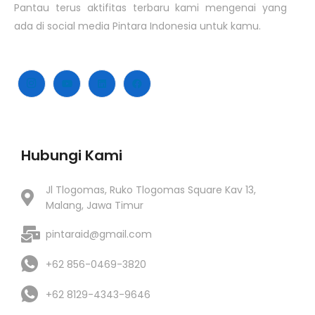
Pantau terus aktifitas terbaru kami mengenai yang
ada di social media Pintara Indonesia untuk kamu.
Hubungi Kami
Jl Tlogomas, Ruko Tlogomas Square Kav 13,
Malang, Jawa Timur
pintaraid@gmail.com
+62 856-0469-3820
+62 8129-4343-9646