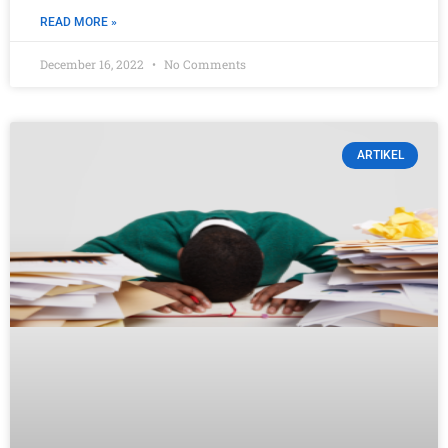
READ MORE »
December 16, 2022
No Comments
ARTIKEL