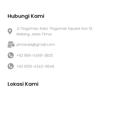
Hubungi Kami
Jl Tlogomas, Ruko Tlogomas Square Kav 13,
Malang, Jawa Timur
pintaraid@gmail.com
+62 856-0469-3820
+62 8129-4343-9646
Lokasi Kami