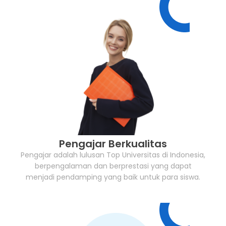
Pengajar Berkualitas
Pengajar adalah lulusan Top Universitas di Indonesia,
berpengalaman dan berprestasi yang dapat
menjadi pendamping yang baik untuk para siswa.