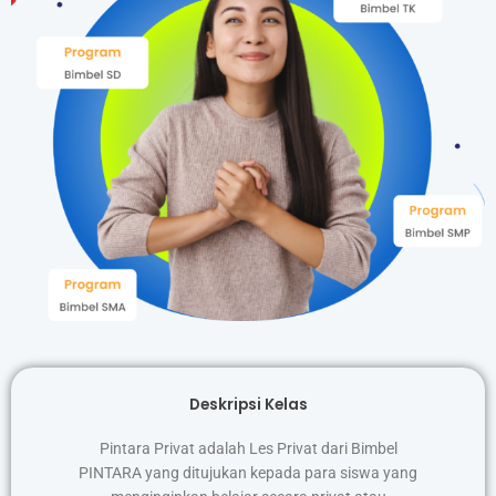
Deskripsi Kelas
Pintara Privat adalah Les Privat dari Bimbel
PINTARA yang ditujukan kepada para siswa yang