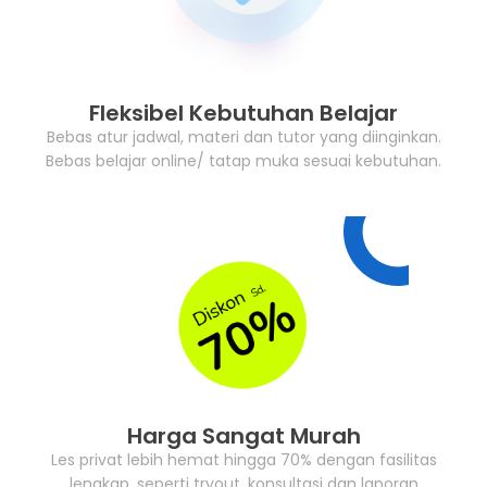
Fleksibel Kebutuhan Belajar
Bebas atur jadwal, materi dan tutor yang diinginkan.
Bebas belajar online/ tatap muka sesuai kebutuhan.
Harga Sangat Murah
Les privat lebih hemat hingga 70% dengan fasilitas
lengkap, seperti tryout, konsultasi dan laporan